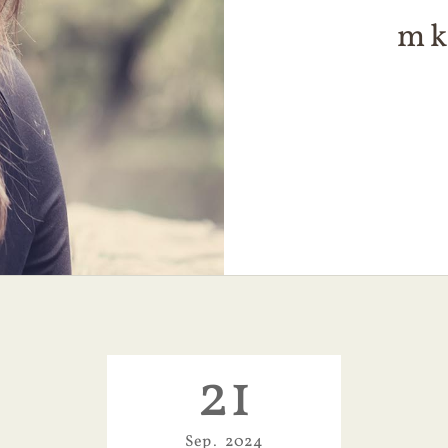
mk
21
Sep
2024