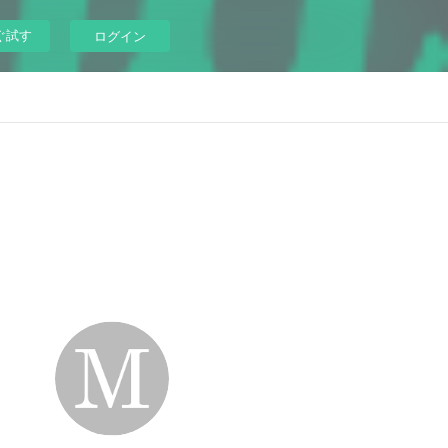
ぐ試す
ログイン