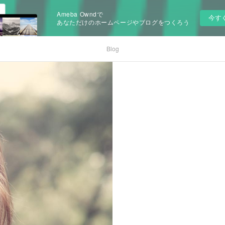
Ameba Owndで
今す
あなただけのホームページやブログをつくろう
Blog